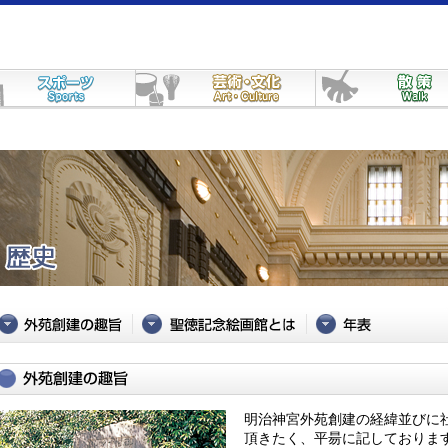
明治神宮外苑創建の経緯並びに
頂きたく、平昜に記しておりま