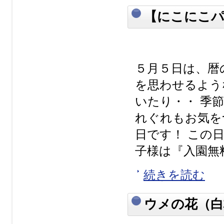
【にこにこパ
５月５日は、暦
を思わせるよう
いたり・・ 季
れぐれもお気を
日です！ この
子様は『入園無料
続きを読む
ウメの花（白