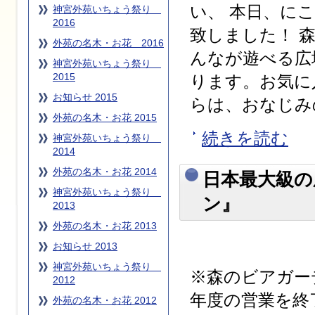
い、 本日、に
神宮外苑いちょう祭り
2016
致しました！ 
外苑の名木・お花 2016
んなが遊べる広
神宮外苑いちょう祭り
2015
ります。お気に
お知らせ 2015
らは、おなじみの
外苑の名木・お花 2015
続きを読む
神宮外苑いちょう祭り
2014
外苑の名木・お花 2014
日本最大級の
神宮外苑いちょう祭り
ン』
2013
外苑の名木・お花 2013
お知らせ 2013
神宮外苑いちょう祭り
※森のビアガー
2012
年度の営業を終
外苑の名木・お花 2012