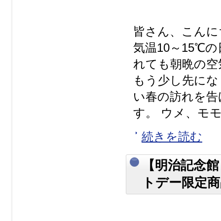
皆さん、こんに
気温10～15
れても朝晩の空
もう少し先にな
い春の訪れを告
す。 ウメ、モモ、
続きを読む
【明治記念館
トデー限定商