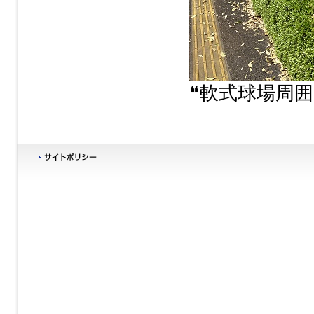
❝軟式球場周囲