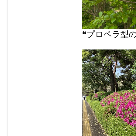
❝プロペラ型の