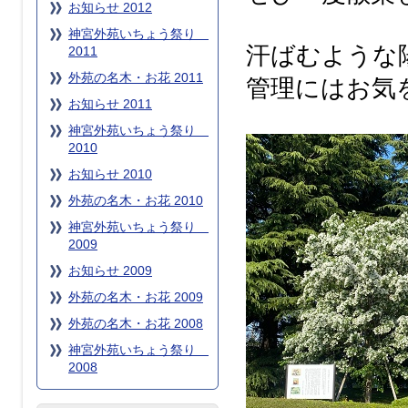
お知らせ 2012
神宮外苑いちょう祭り
汗ばむような
2011
外苑の名木・お花 2011
管理にはお気
お知らせ 2011
神宮外苑いちょう祭り
2010
お知らせ 2010
外苑の名木・お花 2010
神宮外苑いちょう祭り
2009
お知らせ 2009
外苑の名木・お花 2009
外苑の名木・お花 2008
神宮外苑いちょう祭り
2008