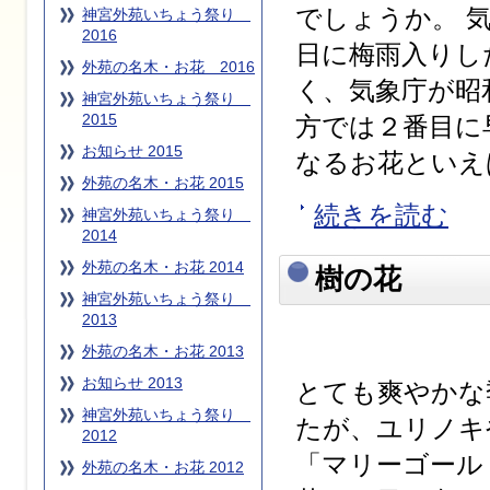
でしょうか。 
神宮外苑いちょう祭り
2016
日に梅雨入りし
外苑の名木・お花 2016
く、気象庁が昭
神宮外苑いちょう祭り
2015
方では２番目に
お知らせ 2015
なるお花といえ
外苑の名木・お花 2015
続きを読む
神宮外苑いちょう祭り
2014
外苑の名木・お花 2014
樹の花
神宮外苑いちょう祭り
2013
外苑の名木・お花 2013
お知らせ 2013
とても爽やかな
神宮外苑いちょう祭り
たが、ユリノキ
2012
「マリーゴール
外苑の名木・お花 2012