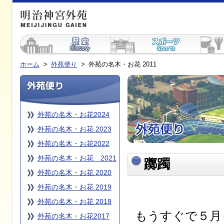
ホーム
>
外苑便り
>
外苑の名木・お花 2011
外苑の名木・お花2024
外苑の名木・お花 2023
外苑の名木・お花2022
外苑の名木・お花 2021
躑躅
外苑の名木・お花 2020
外苑の名木・お花 2019
外苑の名木・お花 2018
もうすぐで５月
外苑の名木・お花2017